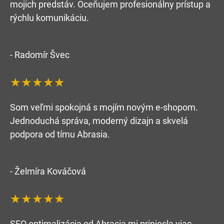
mojich predstáv. Oceňujem profesionálny prístup a
rýchlu komunikáciu.
- Radomír Švec
★★★★★
Som veľmi spokojná s mojím novým e-shopom.
Jednoduchá správa, moderný dizajn a skvelá
podpora od tímu Abrasia.
- Želmíra Kováčová
★★★★★
SEO optimalizácia od Abrasia mi priniesla viac