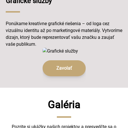
Grafické služby
Ponúkame kreatívne grafické riešenia – od loga cez
vizuálnu identitu až po marketingové materiály. Vytvoríme
dizajn, ktorý bude reprezentovať vašu značku a zaujať
vaše publikum.
Zavolať
Galéria
Pozrite si ukážky našich projektov a presvedčte sa o