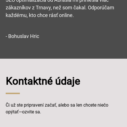
zákazníkov z Trnavy, než som čakal. Odporúčam
každému, kto chce rásť online.
- Bohuslav Hric
Kontaktné údaje
Či už ste pripravení začať, alebo sa len chcete niečo
opýtať—ozvite sa.