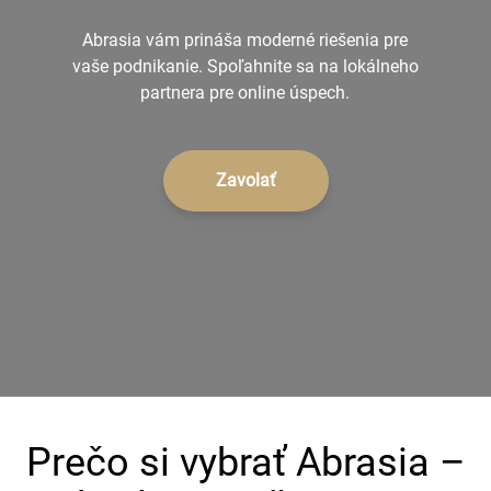
+421 902 242 632
Abrasia vám prináša moderné riešenia pre
vaše podnikanie. Spoľahnite sa na lokálneho
partnera pre online úspech.
Zavolať
Prečo si vybrať Abrasia –