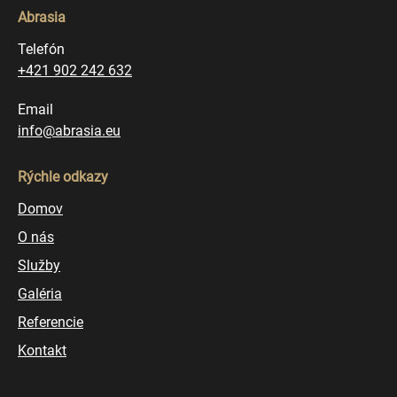
Abrasia
Telefón
+421 902 242 632
Email
info@abrasia.eu
Rýchle odkazy
Domov
O nás
Služby
Galéria
Referencie
Kontakt