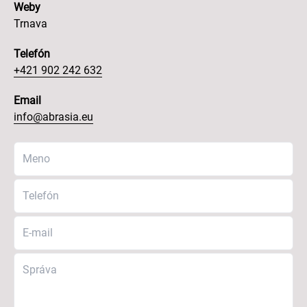
Weby
Trnava
Telefón
+421 902 242 632
Email
info@abrasia.eu